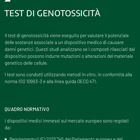
TEST DI GENOTOSSICITÀ
Il test di genotossicità viene eseguito per valutare il potenziale
delle sostanze associate a un dispositivo medico di causare
danni genetici. Questi studi analizzano se i composti rilasciati dal
dispositivo possono indurre mutazioni o alterazioni del materiale
genetico delle cellule.
I test sono condotti utilizzando metodi in vitro, in conformità alla
norma ISO 10993-3 e alla linea guida OECD 471.
QUADRO NORMATIVO
I dispositivi medici immessi sul mercato europeo sono regolati
da:
Regolamento (UE) 2017/745 del Parlamento europeo e del