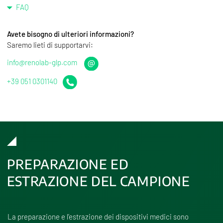
FAQ
Avete bisogno di ulteriori informazioni?
Saremo lieti di supportarvi:
info@renolab-glp.com
+39 051 0301140
PREPARAZIONE ED
ESTRAZIONE DEL CAMPIONE
La preparazione e l’estrazione dei dispositivi medici sono