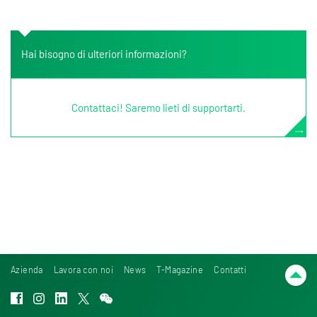
Hai bisogno di ulteriori informazioni?
Contattaci! Saremo lieti di supportarti.
Azienda
Lavora con noi
News
T-Magazine
Contatti