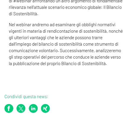
di #webinar affrontando un altro argomento di fondamentale
rilevanza nell’attuale scenario economico globale: Il Bilancio
di Sostenibilità.
Nel webinar andremo ad esaminare gli obblighi normativi
vigenti in materia di rendicontazione di sostenibilità, nonché
gli ulteriori vantaggi che le aziende possono trarre
dall’impiego del bilancio di sostenibilità come strumento di
comunicazione volontario. Successivamente, analizzeremo
gli step operativi del percorso che conduce le aziende verso
la pubblicazione del proprio Bilancio di Sostenibilità.
Condividi questa news: