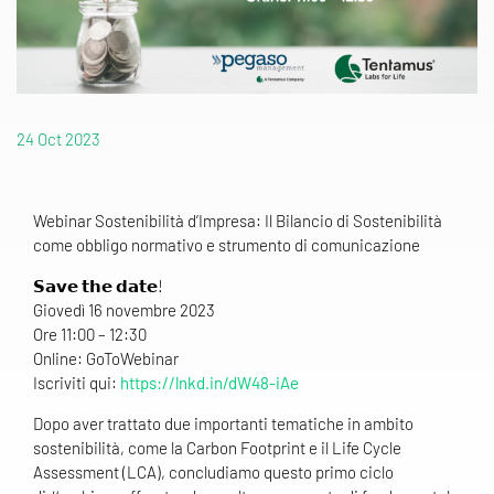
24 Oct 2023
Webinar Sostenibilità d’Impresa: Il Bilancio di Sostenibilità
come obbligo normativo e strumento di comunicazione
𝗦𝗮𝘃𝗲 𝘁𝗵𝗲 𝗱𝗮𝘁𝗲!
Giovedì 16 novembre 2023
Ore 11:00 – 12:30
Online: GoToWebinar
Iscriviti qui:
https://lnkd.in/dW48-iAe
Dopo aver trattato due importanti tematiche in ambito
sostenibilità, come la Carbon Footprint e il Life Cycle
Assessment (LCA), concludiamo questo primo ciclo