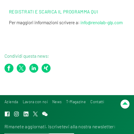
REGISTRATI E SCARICA IL PROGRAMMA QUI
Per maggiori informazioni scrivere a:
info@renolab-glp.com
Condividi questa news:
Azienda
Lavora con noi
News
T-Magazine
Contatti
Rimanete aggiornati. Iscrivetevi alla nostra newsletter: