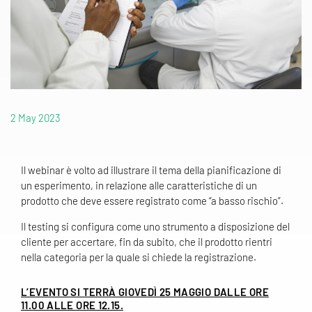
2 May 2023
Il webinar è volto ad illustrare il tema della pianificazione di
un esperimento, in relazione alle caratteristiche di un
prodotto che deve essere registrato come “a basso rischio”.
Il testing si configura come uno strumento a disposizione del
cliente per accertare, fin da subito, che il prodotto rientri
nella categoria per la quale si chiede la registrazione.
L’EVENTO SI TERRÀ GIOVEDÌ 25 MAGGIO DALLE ORE
11.00 ALLE ORE 12.15.