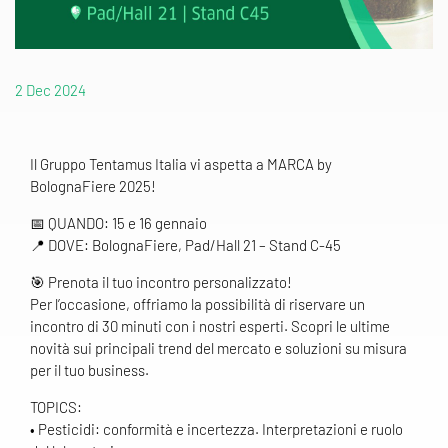
2 Dec 2024
Il Gruppo Tentamus Italia vi aspetta a MARCA by
BolognaFiere 2025!
📅 QUANDO: 15 e 16 gennaio
📍 DOVE: BolognaFiere, Pad/Hall 21 – Stand C-45
🎯 Prenota il tuo incontro personalizzato!
Per l’occasione, offriamo la possibilità di riservare un
incontro di 30 minuti con i nostri esperti. Scopri le ultime
novità sui principali trend del mercato e soluzioni su misura
per il tuo business.
TOPICS:
• Pesticidi: conformità e incertezza. Interpretazioni e ruolo