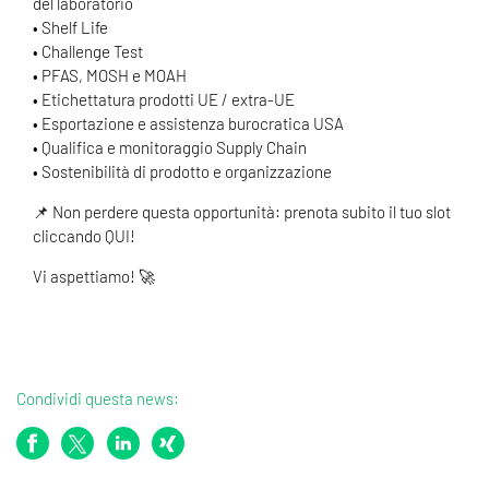
del laboratorio
• Shelf Life
• Challenge Test
• PFAS, MOSH e MOAH
• Etichettatura prodotti UE / extra-UE
• Esportazione e assistenza burocratica USA
• Qualifica e monitoraggio Supply Chain
• Sostenibilità di prodotto e organizzazione
📌 Non perdere questa opportunità: prenota subito il tuo slot
cliccando QUI!
Vi aspettiamo! 🚀
Condividi questa news: