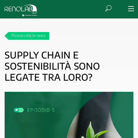
Mostra tutte le news
SUPPLY CHAIN E
SOSTENIBILITÀ SONO
LEGATE TRA LORO?