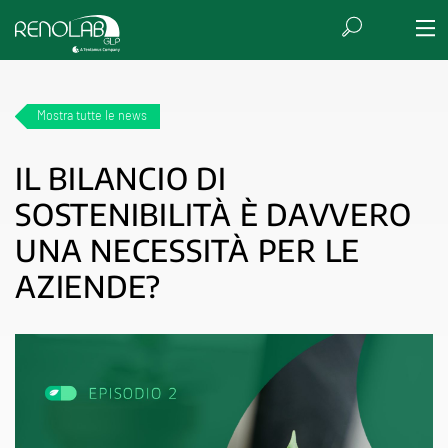
Mostra tutte le news
IL BILANCIO DI
SOSTENIBILITÀ È DAVVERO
UNA NECESSITÀ PER LE
AZIENDE?