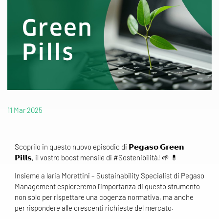
11 Mar 2025
Scoprilo in questo nuovo episodio di 𝗣𝗲𝗴𝗮𝘀𝗼 𝗚𝗿𝗲𝗲𝗻
𝗣𝗶𝗹𝗹𝘀, il vostro boost mensile di #Sostenibilità! 🌱 💊
Insieme a laria Morettini – Sustainability Specialist di Pegaso
Management esploreremo l’importanza di questo strumento
non solo per rispettare una cogenza normativa, ma anche
per rispondere alle crescenti richieste del mercato.