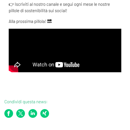
👉 Iscriviti al nostro canale e segui ogni mese le nostre
pillole di sostenibilità sui social!
Alla prossima pillola! 🔜
Condividi questa news: