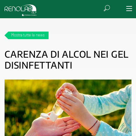
Mostra tutte le news
CARENZA DI ALCOL NEI GEL
DISINFETTANTI