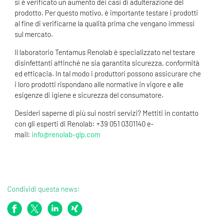
si è verificato un aumento dei casi di adulterazione del
prodotto. Per questo motivo, è importante testare i prodotti
al fine di verificarne la qualità prima che vengano immessi
sul mercato.
Il laboratorio Tentamus Renolab è specializzato nel testare
disinfettanti affinché ne sia garantita sicurezza, conformità
ed efficacia. In tal modo i produttori possono assicurare che
i loro prodotti rispondano alle normative in vigore e alle
esigenze di igiene e sicurezza del consumatore.
Desideri saperne di più sui nostri servizi? Mettiti in contatto
con gli esperti di Renolab: +39 051 0301140 e-
mail:
info@renolab-glp.com
Condividi questa news: