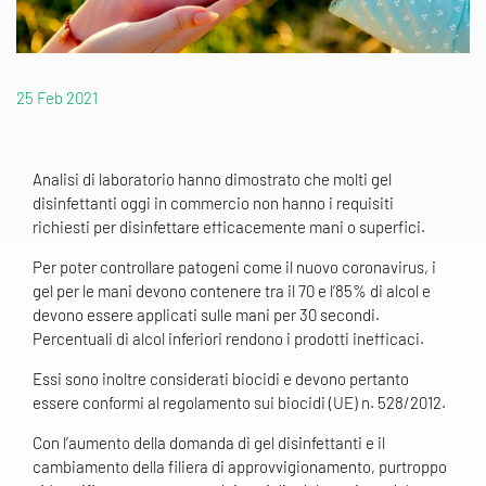
25 Feb 2021
Analisi di laboratorio hanno dimostrato che molti gel
disinfettanti oggi in commercio non hanno i requisiti
richiesti per disinfettare efficacemente mani o superfici.
Per poter controllare patogeni come il nuovo coronavirus, i
gel per le mani devono contenere tra il 70 e l’85% di alcol e
devono essere applicati sulle mani per 30 secondi.
Percentuali di alcol inferiori rendono i prodotti inefficaci.
Essi sono inoltre considerati biocidi e devono pertanto
essere conformi al regolamento sui biocidi (UE) n. 528/2012.
Con l’aumento della domanda di gel disinfettanti e il
cambiamento della filiera di approvvigionamento, purtroppo