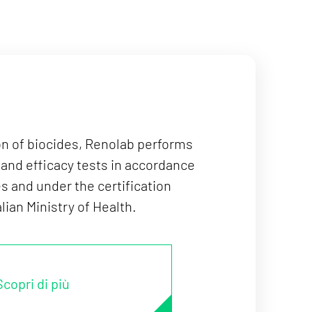
ion of biocides, Renolab performs
 and efficacy tests in accordance
s and under the certification
lian Ministry of Health.
Scopri di più