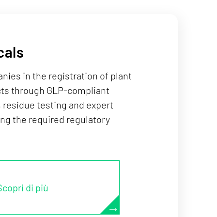
cals
ies in the registration of plant
cts through GLP-compliant
, residue testing and expert
ing the required regulatory
Scopri di più