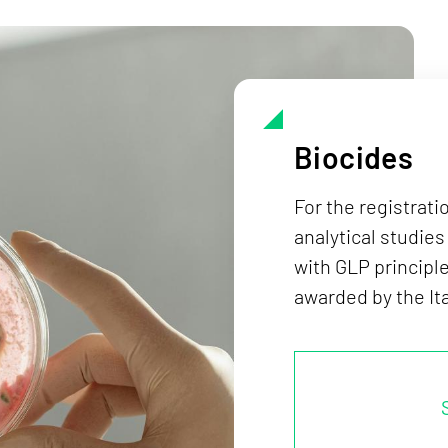
Biocides
For the registrat
analytical studies
with GLP principle
awarded by the Ita