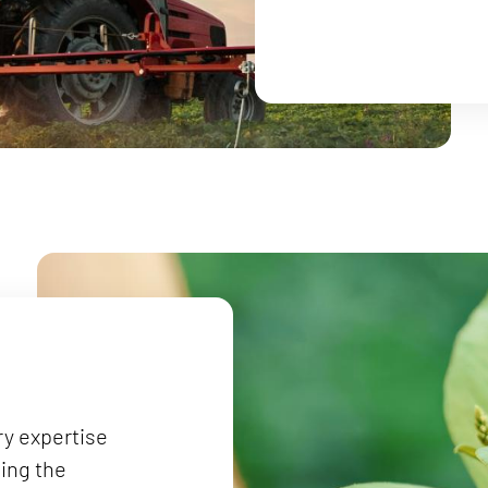
ry expertise
ing the