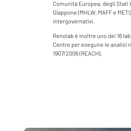
Comunità Europea, degli Stati 
Giappone (MHLW, MAFF e METI) 
intergovernativi.
Renolab è inoltre uno dei 16 lab
Centre per eseguire le analisi 
1907/2006 (REACH).