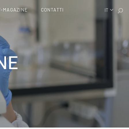
T-MAGAZINE
CONTATTI
IT
NE