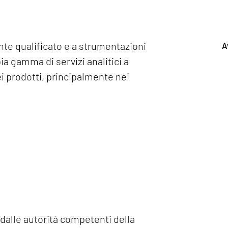
nte qualificato e a strumentazioni
A
a gamma di servizi analitici a
i prodotti, principalmente nei
 dalle autorità competenti della