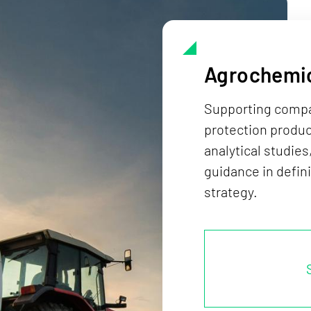
Agrochemi
Supporting compan
protection produ
analytical studies
guidance in defin
strategy.